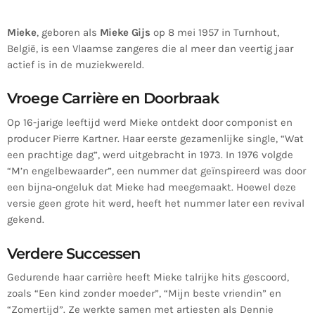
Mieke
, geboren als
Mieke Gijs
op 8 mei 1957 in Turnhout,
België, is een Vlaamse zangeres die al meer dan veertig jaar
actief is in de muziekwereld.
Vroege Carrière en Doorbraak
Op 16-jarige leeftijd werd Mieke ontdekt door componist en
producer Pierre Kartner.
Haar eerste gezamenlijke single, “Wat
een prachtige dag”, werd uitgebracht in 1973.
In 1976 volgde
“M’n engelbewaarder”, een nummer dat geïnspireerd was door
een bijna-ongeluk dat Mieke had meegemaakt.
Hoewel deze
versie geen grote hit werd, heeft het nummer later een revival
gekend.
Verdere Successen
Gedurende haar carrière heeft Mieke talrijke hits gescoord,
zoals “Een kind zonder moeder”, “Mijn beste vriendin” en
“Zomertijd”.
Ze werkte samen met artiesten als Dennie