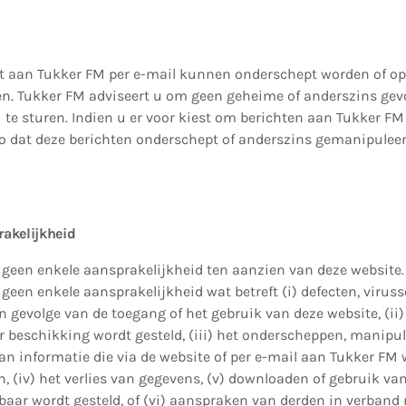
rt aan Tukker FM per e-mail kunnen onderschept worden of op
. Tukker FM adviseert u om geen geheime of anderszins gevo
te sturen. Indien u er voor kiest om berichten aan Tukker FM 
ico dat deze berichten onderschept of anderszins gemanipule
rakelijkheid
geen enkele aansprakelijkheid ten aanzien van deze website.
een enkele aansprakelijkheid wat betreft (i) defecten, virus
gevolge van de toegang of het gebruik van deze website, (ii) 
er beschikking wordt gesteld, (iii) het onderscheppen, manipu
an informatie die via de website of per e-mail aan Tukker FM
 (iv) het verlies van gegevens, (v) downloaden of gebruik van
baar wordt gesteld, of (vi) aanspraken van derden in verband