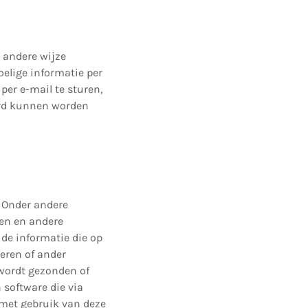
 andere wijze
elige informatie per
per e-mail te sturen,
erd kunnen worden
 Onder andere
sen en andere
de informatie die op
leren of ander
 wordt gezonden of
 software die via
 met gebruik van deze