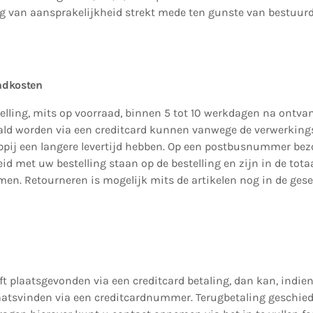
ing van aansprakelijkheid strekt mede ten gunste van bestuu
endkosten
elling, mits op voorraad, binnen 5 tot 10 werkdagen na ontva
aald worden via een creditcard kunnen vanwege de verwerkings
pij een langere levertijd hebben. Op een postbusnummer bezo
 met uw bestelling staan op de bestelling en zijn in de totaa
en. Retourneren is mogelijk mits de artikelen nog in de ges
ft plaatsgevonden via een creditcard betaling, dan kan, indie
aatsvinden via een creditcardnummer. Terugbetaling geschiedt