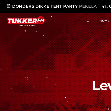
event_available
DONDERS DIKKE TENT PARTY
PEKELA
41
D
HOME
Le