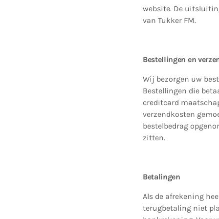
website. De uitsluit
van Tukker FM.
Bestellingen en verz
Wij bezorgen uw best
Bestellingen die bet
creditcard maatschap
verzendkosten gemoeid
bestelbedrag opgenom
zitten.
Betalingen
Als de afrekening hee
terugbetaling niet pl