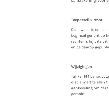
bankrekening. Voor vr
Toepasselijk recht
Deze website en alle 
beginsel gericht op 
rechter is bij uitslu
en de daarop gepubli
Wijzigingen
Tukker FM behoudt zic
disclaimer) te allen 
aanbeveling om deze 
geraakt.