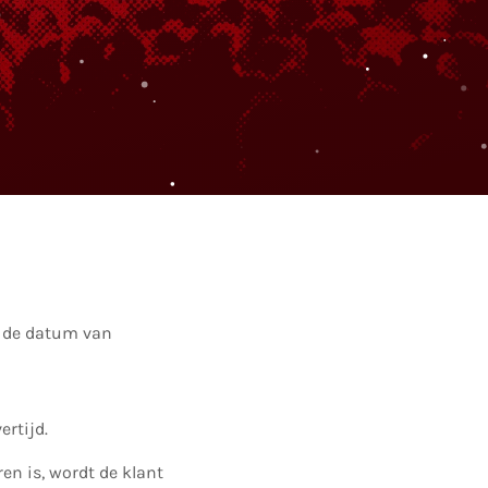
f de datum van
ertijd.
en is, wordt de klant