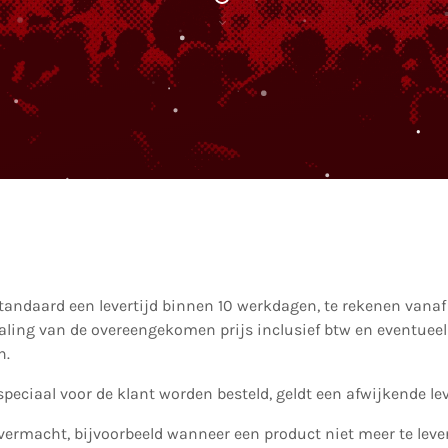
tandaard een levertijd binnen 10 werkdagen, te rekenen vana
aling van de overeengekomen prijs inclusief btw en eventueel
n.
speciaal voor de klant worden besteld, geldt een afwijkende lev
overmacht, bijvoorbeeld wanneer een product niet meer te lever