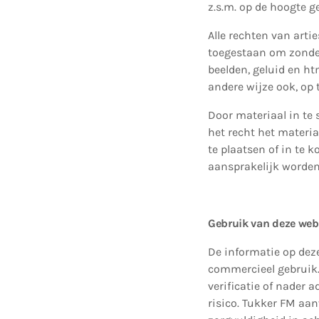
z.s.m. op de hoogte g
Alle rechten van artie
toegestaan om zonder
beelden, geluid en h
andere wijze ook, op 
Door materiaal in te 
het recht het materia
te plaatsen of in te 
aansprakelijk worden
Gebruik van deze web
De informatie op deze
commercieel gebruik. 
verificatie of nader 
risico. Tukker FM aan