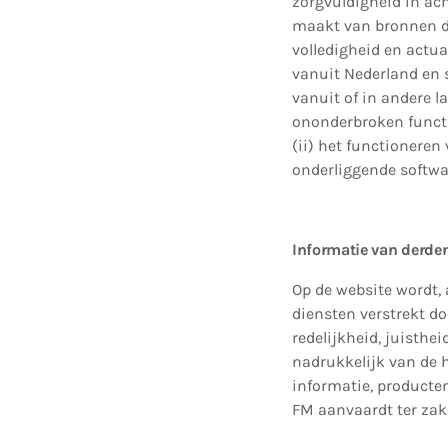
zorgvuldigheid in ac
maakt van bronnen di
volledigheid en actu
vanuit Nederland en s
vanuit of in andere 
ononderbroken functio
(ii) het functioneren
onderliggende softwa
Informatie van derde
Op de website wordt, 
diensten verstrekt do
redelijkheid, juisthei
nadrukkelijk van de 
informatie, producten
FM aanvaardt ter zak