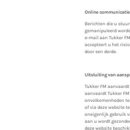
Online communicatie
Berichten die u stuu
gemanipuleerd worden
e-mail aan Tukker FM 
accepteert u het ris
door een derde.
Uitsluiting van aansp
Tukker FM aanvaardt 
aanvaardt Tukker FM g
onvolkomenheden ten 
of via deze website t
oneigenlijk gebruik v
aan u wordt gezonden,
deze website beschik