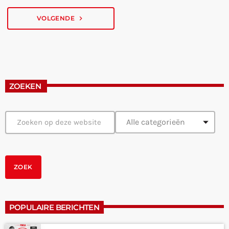
VOLGENDE
navigate_next
ZOEKEN
POPULAIRE BERICHTEN