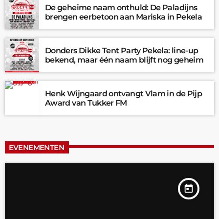
De geheime naam onthuld: De Paladijns
brengen eerbetoon aan Mariska in Pekela
Donders Dikke Tent Party Pekela: line-up
bekend, maar één naam blijft nog geheim
Henk Wijngaard ontvangt Vlam in de Pijp
Award van Tukker FM
EVENEMENTEN
today