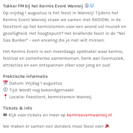
Tukker FM bij het Kermis Event Wanroij
Op vrijdag 1 augustus is het feest in Wanroij! Tijdens het
Kermis Event Wanroij staan we samen met RADIONL in de
feesttent op het kermisterrein voor een avond vol muziek en
gezelligheid. Het hoogtepunt? Het knallende feest in de “Nel
Gas Bunker” – een ervaring die je niet wilt missen.
Het Kermis Event is een meerdaags spektakel waar kermis,
festival en zomerterras samenkomen. Denk aan livemuziek,
attracties en een ontspannen sfeer voor jong en oud.
Praktische informatie
Datum: Vrijdag 1 augustus
Tijd: Wordt nog bekendgemaakt
Locatie: Feesttent, kermisterrein Wanroij
Tickets & info
🎟 Kijk voor tickets en meer op
kermiseventwanroij.nl
We maken er samen een donders mooi feest van!