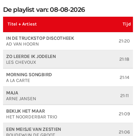
De playlist van: 08-08-2026
Titel + Artiest
Tijd
IN DE TRUCKSTOP DISCOTHEEK
21:20
AD VAN HOORN
ZO LEERDE IK JODELEN
21:18
LES CHEVOUX
MORNING SONGBIRD
21:14
A LA CARTE
MAJA
21:11
ARNE JANSEN
BEKIJK HET MAAR
21:09
HET NOORDERBAR TRIO
EEN MEISJE VAN ZESTIEN
21:06
BOUDEWIJN DE GROOT