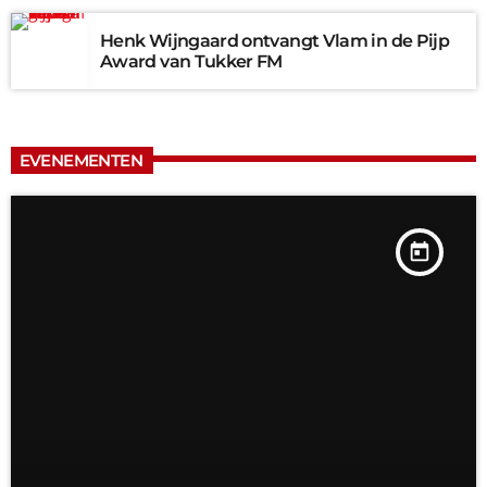
Henk Wijngaard ontvangt Vlam in de Pijp
Award van Tukker FM
EVENEMENTEN
today