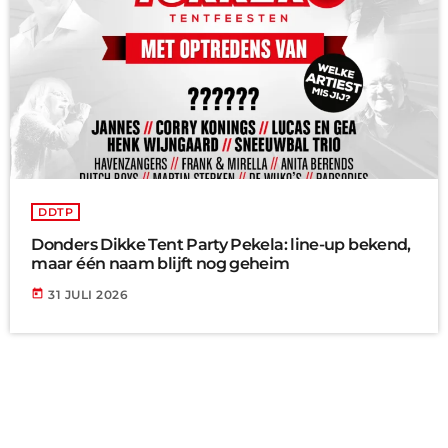
DDTP
Donders Dikke Tent Party Pekela: line-up bekend,
maar één naam blijft nog geheim
today
31 JULI 2026