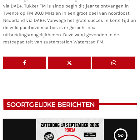
via DAB+. Tukker FM is sinds begin dit jaar te ontvangen in
Twente op FM 90.0 MHz en in een groot deel van noordoost
Nederland via DAB+. Vanwege het grote succes in korte tijd en
de vele positieve reacties is er gezocht naar
uitbreidingsmogelijkheden. Deze werd gevonden in de
restcapaciteit van zusterstation Waterstad FM.
SOORTGELIJKE BERICHTEN
insert_link