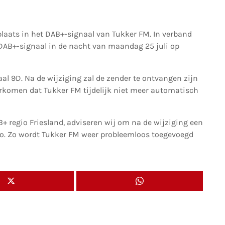
 plaats in het DAB+-signaal van Tukker FM. In verband
DAB+-signaal in de nacht van maandag 25 juli op
 9D. Na de wijziging zal de zender te ontvangen zijn
orkomen dat Tukker FM tijdelijk niet meer automatisch
+ regio Friesland, adviseren wij om na de wijziging een
io. Zo wordt Tukker FM weer probleemloos toegevoegd