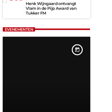
Henk Wijngaard ontvangt
Vlam in de Pijp Award van
Tukker FM
EVENEMENTEN
today