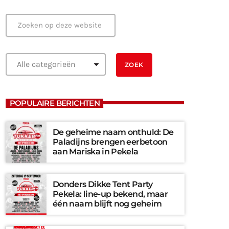
POPULAIRE BERICHTEN
De geheime naam onthuld: De
Paladijns brengen eerbetoon
aan Mariska in Pekela
Donders Dikke Tent Party
Pekela: line-up bekend, maar
één naam blijft nog geheim