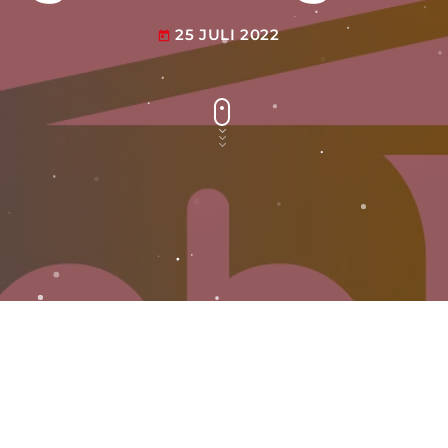
25 JULI 2022
today