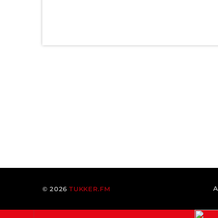
© 2026
TUKKER.FM