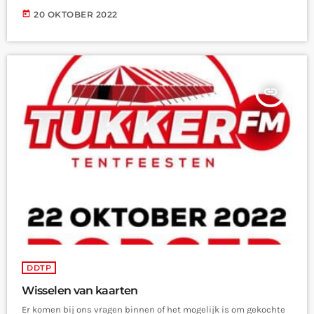
today
20 OKTOBER 2022
insert_link
DDTP
Wisselen van kaarten
Er komen bij ons vragen binnen of het mogelijk is om gekochte