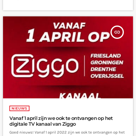
insert_link
NIEUWS
Vanaf 1 april zijn we ook te ontvangen op het
digitale TV kanaal van Ziggo
Goed nieuws! Vanaf 1 april 2022 zijn we ook te ontvangen op het