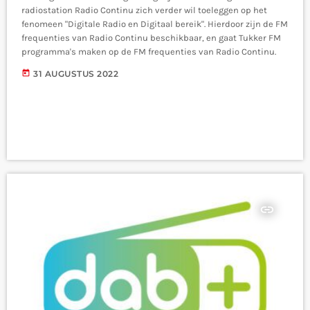
radiostation Radio Continu zich verder wil toeleggen op het
fenomeen "Digitale Radio en Digitaal bereik". Hierdoor zijn de FM
frequenties van Radio Continu beschikbaar, en gaat Tukker FM
programma's maken op de FM frequenties van Radio Continu.
today
31 AUGUSTUS 2022
insert_link