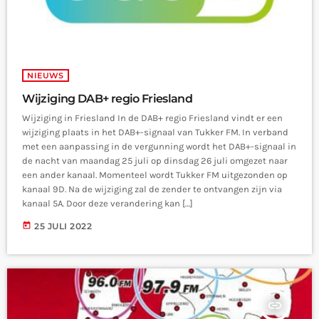
NIEUWS
Wijziging DAB+ regio Friesland
Wijziging in Friesland In de DAB+ regio Friesland vindt er een
wijziging plaats in het DAB+-signaal van Tukker FM. In verband
met een aanpassing in de vergunning wordt het DAB+-signaal in
de nacht van maandag 25 juli op dinsdag 26 juli omgezet naar
een ander kanaal. Momenteel wordt Tukker FM uitgezonden op
kanaal 9D. Na de wijziging zal de zender te ontvangen zijn via
kanaal 5A. Door deze verandering kan […]
today
25 JULI 2022
insert_link