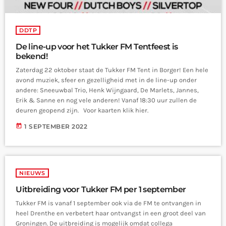
DDTP
De line-up voor het Tukker FM Tentfeest is
bekend!
Zaterdag 22 oktober staat de Tukker FM Tent in Borger! Een hele
avond muziek, sfeer en gezelligheid met in de line-up onder
andere: Sneeuwbal Trio, Henk Wijngaard, De Marlets, Jannes,
Erik & Sanne en nog vele anderen! Vanaf 18:30 uur zullen de
deuren geopend zijn. Voor kaarten klik hier.
today
1 SEPTEMBER 2022
NIEUWS
Uitbreiding voor Tukker FM per 1 september
Tukker FM is vanaf 1 september ook via de FM te ontvangen in
heel Drenthe en verbetert haar ontvangst in een groot deel van
Groningen. De uitbreiding is mogelijk omdat collega