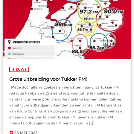
NIEUWS
Grote uitbreiding voor Tukker FM!
Mede door alle verzoekjes en berichten naar onze Tukker FM
redactie hebben we gemeend iets voor jullie te moeten doen.
Vandaar zijn we erg blij om jullie mede te kunnen delen dat we
vanaf 1 juni 2022 gaan uitzenden op een aantal FM frequenties
van Radio Continu. Hierdoor geven we gehoor aan jullie wensen
en aan de populariteit van Tukker FM, tevens is Tukker FM
nieuw te ontvangen op de FM band, zowel in […]
today
23 MEI 2022