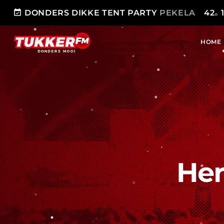
event_available
DONDERS DIKKE TENT PARTY
PEKELA
42
D
HOME
Her