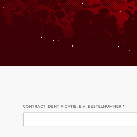
CONTRACT IDENTIFICATIE, B.V. BESTELNUMMER
*