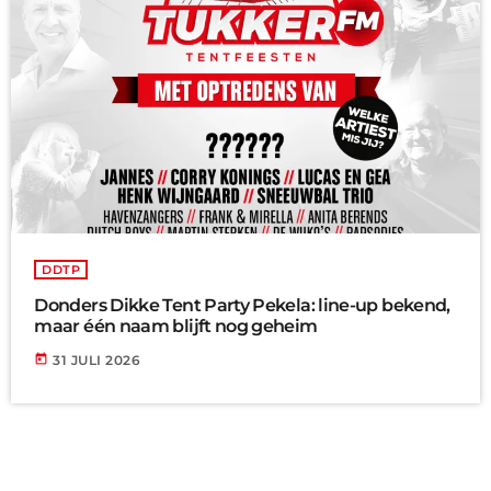
DDTP
Donders Dikke Tent Party Pekela: line-up bekend,
maar één naam blijft nog geheim
today
31 JULI 2026