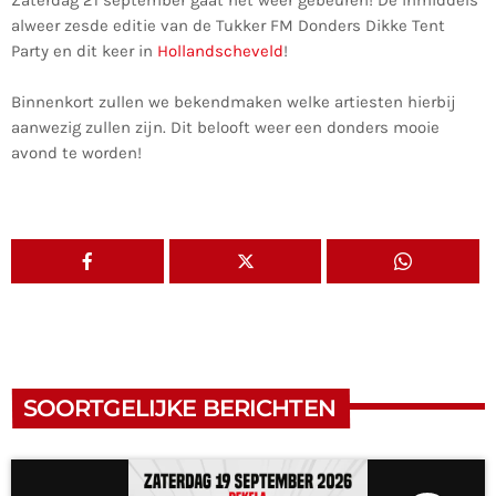
Zaterdag 21 september gaat het weer gebeuren! De inmiddels
alweer zesde editie van de Tukker FM Donders Dikke Tent
Party en dit keer in
Hollandscheveld
!
Binnenkort zullen we bekendmaken welke artiesten hierbij
aanwezig zullen zijn. Dit belooft weer een donders mooie
avond te worden!
KOOP KAARTEN
SOORTGELIJKE BERICHTEN